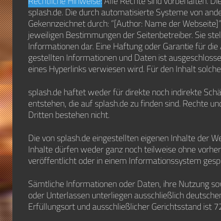
Rechtliche Hinweise:
Alle Rechte sind vorbehalten. Di
splash.de. Die durch automatisierte Systeme von and
Gekennzeichnet durch: “[Author: Name der Webseite]“)
jeweiligen Bestimmungen der Seitenbetreiber. Sie stel
Informationen dar. Eine Haftung oder Garantie für die A
gestellten Informationen und Daten ist ausgeschlossen.
eines Hyperlinks verwiesen wird. Für den Inhalt solcher
splash.de haftet weder für direkte noch indirekte Sc
entstehen, die auf splash.de zu finden sind. Rechte 
Dritten bestehen nicht.
Die von splash.de eingestellten eigenen Inhalte der W
Inhalte dürfen weder ganz noch teilweise ohne vorher
veröffentlicht oder in einem Informationssystem gesp
Sämtliche Informationen oder Daten, ihre Nutzung s
oder Unterlassen unterliegen ausschließlich deutsch
Erfüllungsort und ausschließlicher Gerichtsstand ist